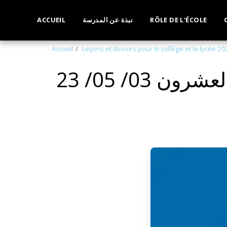
RÔLE DE L'ÉCOLE
نبذة عن المدرسة
ACCUEIL
Accueil
Leçons et devoirs pour le collège et le lycée 
23 مراجعة عامةللصف الثاني ثانوي الاسبوع الثالث والعشرون 03/ 05/