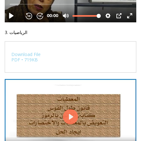
3. الرياضيات
Download File
PDF • 719KB