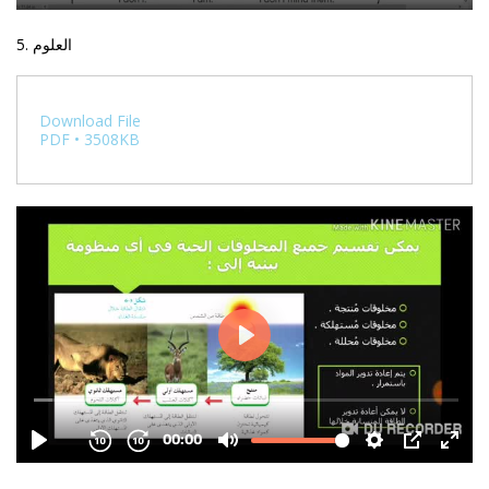
5. العلوم
Download File
PDF • 3508KB