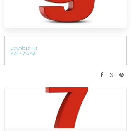
Download File
PDF • 313KB