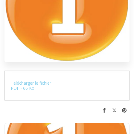
Télécharger le fichier
PDF • 66 Ko