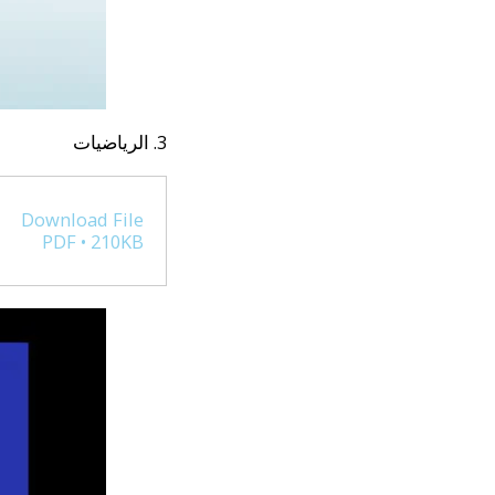
3. الرياضيات
Download File
PDF • 210KB