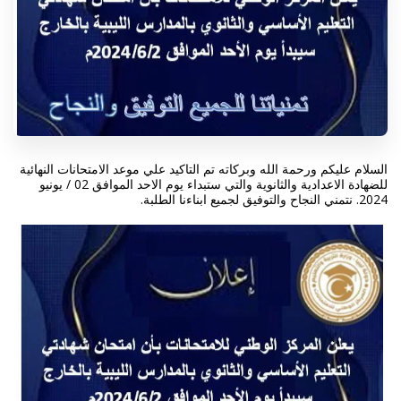
السلام عليكم ورحمة الله وبركاته تم التاكيد علي موعد الامتحانات النهائية
للضهادة الاعدادية والثانوية والتي ستبداء يوم الاحد الموافق 02 / يونيو
2024. نتمني النجاح والتوفيق لجميع ابناءنا الطلبة.